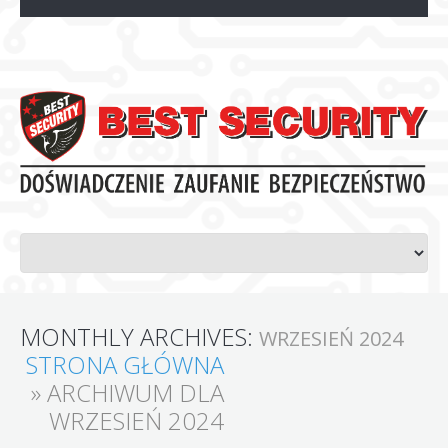
MONTHLY ARCHIVES:
WRZESIEŃ 2024
STRONA GŁÓWNA
»
ARCHIWUM DLA
WRZESIEŃ 2024