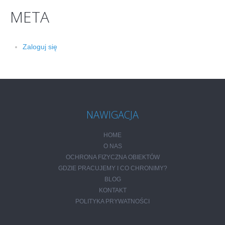
META
Zaloguj się
NAWIGACJA
HOME
O NAS
OCHRONA FIZYCZNA OBIEKTÓW
GDZIE PRACUJEMY I CO CHRONIMY?
BLOG
KONTAKT
POLITYKA PRYWATNOŚCI